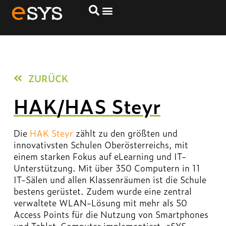
HAK/HAS Steyr
ZURÜCK
HAK/HAS Steyr
Die
HAK Steyr
zählt zu den größten und
innovativsten Schulen Oberösterreichs, mit
einem starken Fokus auf eLearning und IT-
Unterstützung. Mit über 350 Computern in 11
IT-Sälen und allen Klassenräumen ist die Schule
bestens gerüstet. Zudem wurde eine zentral
verwaltete WLAN-Lösung mit mehr als 50
Access Points für die Nutzung von Smartphones
und Tablet-Computer implementiert. eSYS