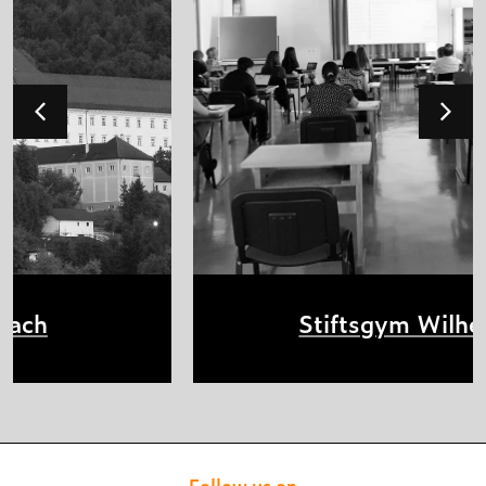
Stiftsgym Wilhering
Follow us on