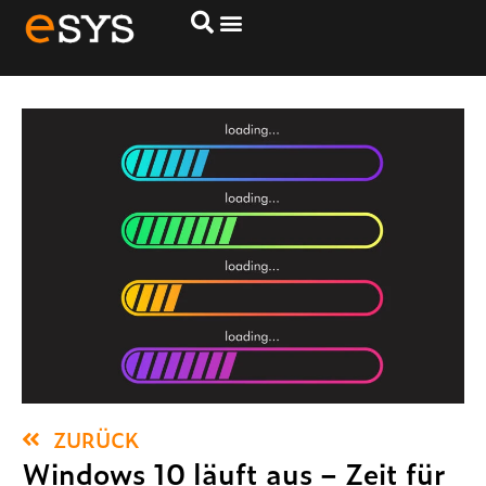
Windows 10 läuft aus. Zeit
für den Umstieg auf
Windows 11
ZURÜCK
Windows 10 läuft aus – Zeit für