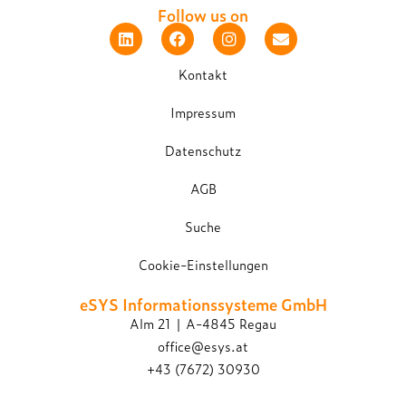
Follow us on
Kontakt
Impressum
Datenschutz
AGB
Suche
Cookie-Einstellungen
eSYS Informations­systeme GmbH
Alm 21 | A-4845 Regau
office@esys.at
+43 (7672) 30930