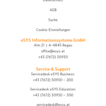
AGB
Suche
Cookie-Einstellungen
eSYS Informations­systeme GmbH
Alm 21 | A-4845 Regau
office@esys.at
+43 (7672) 30930
Service & Support
Servicedesk eSYS Business:
+43 (7672) 30930 – 200
Servicedesk eSYS Education:
+43 (7672) 30930 – 300
servicedesk@esys.at