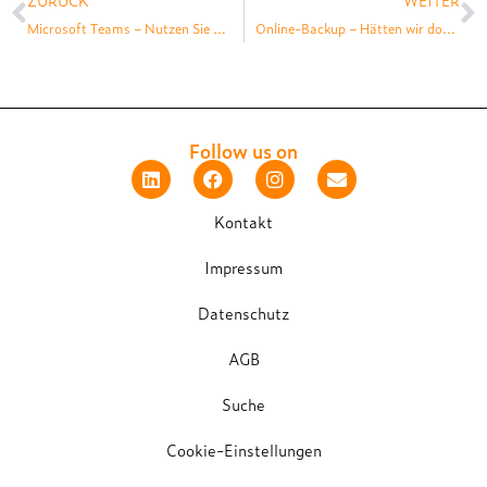
ZURÜCK
WEITER
Microsoft Teams – Nutzen Sie wirklich das volle Potenzial?
Online-Backup – Hätten wir doch unsere Daten rechtzeitig gesichert
Follow us on
Kontakt
Impressum
Datenschutz
AGB
Suche
Cookie-Einstellungen