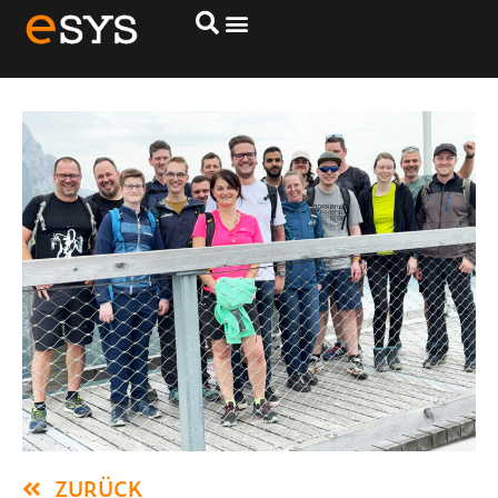
eSYS-Betriebsausflug 2024
ZURÜCK