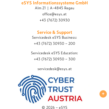
eSYS Informations­systeme GmbH
Alm 21 | A-4845 Regau
office@esys.at
+43 (7672) 30930
Service & Support
Servicedesk eSYS Business:
+43 (7672) 30930 – 200
Servicedesk eSYS Education:
+43 (7672) 30930 – 300
servicedesk@esys.at
© 2026 – eSYS