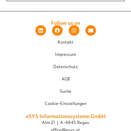
Follow us on
Kontakt
Impressum
Datenschutz
AGB
Suche
Cookie-Einstellungen
eSYS Informations­systeme GmbH
Alm 21 | A-4845 Regau
office@esys.at