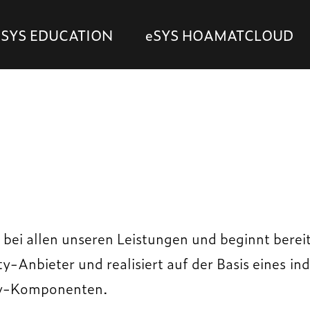
eSYS EDUCATION
eSYS HOAMATCLOUD
l bei allen unseren Leistungen und beginnt berei
ty-Anbieter und realisiert auf der Basis eines i
ty-Komponenten.