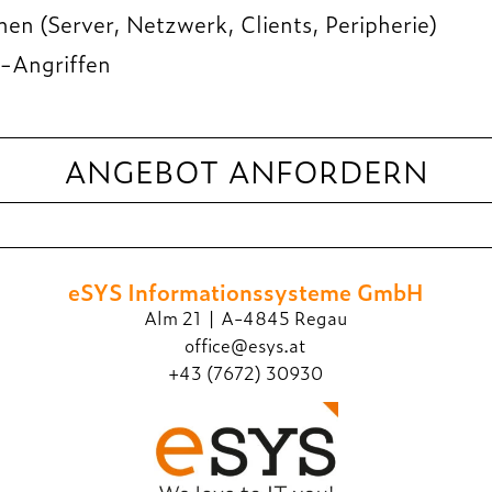
n (Server, Netzwerk, Clients, Peripherie)
-Angriffen
ANGEBOT ANFORDERN
eSYS Informations­systeme GmbH
Alm 21 | A-4845 Regau
office@esys.at
+43 (7672) 30930