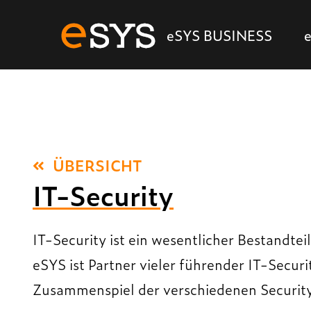
eSYS BUSINESS
ÜBERSICHT
IT-Security
IT-Security ist ein wesentlicher Bestandtei
eSYS ist Partner vieler führender IT-Securi
Zusammenspiel der verschiedenen Securi